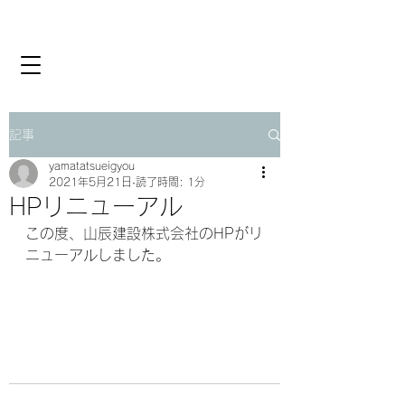
記事
yamatatsueigyou
2021年5月21日
読了時間: 1分
HPリニューアル
この度、山辰建設株式会社のHPがリ
ニューアルしました。