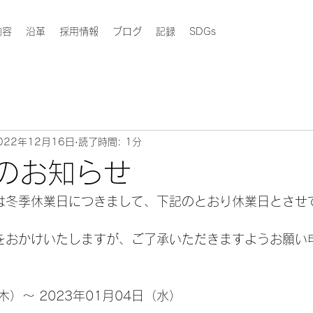
内容
沿革
採用情報
ブログ
記録
SDGs
022年12月16日
読了時間: 1分
のお知らせ
は冬季休業日につきまして、下記のとおり休業日とさせ
をおかけいたしますが、ご了承いただきますようお願い
（木）～ 2023年01月04日（水）