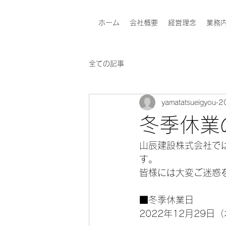
ホーム
会社概要
経営理念
業務
全ての記事
yamatatsueigyou
2
冬季休業
山辰建設株式会社で
す。
皆様には大変ご迷惑
■冬季休業日
2022年12月29日