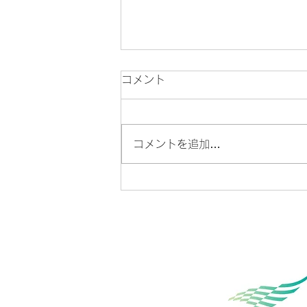
コメント
コメントを追加…
第21回 仙台市下請地元発注
推進企業表彰式