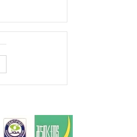
経営優良法人2026に認
れました。