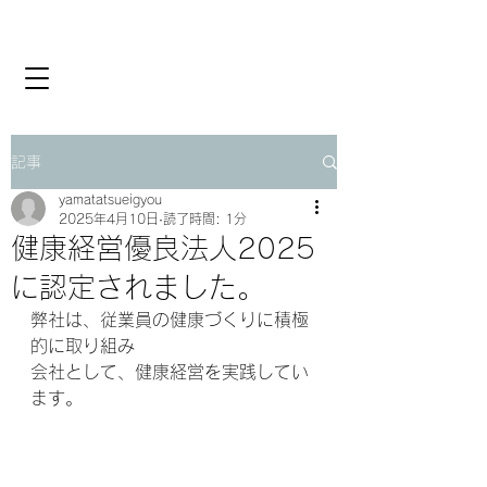
記事
yamatatsueigyou
2025年4月10日
読了時間: 1分
健康経営優良法人2025
に認定されました。
弊社は、従業員の健康づくりに積極
的に取り組み
会社として、健康経営を実践してい
ます。