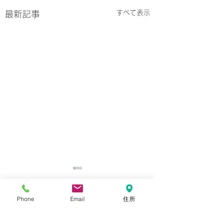
すべて表示
最新記事
令和8年度夏季休業のお
知らせ
Phone
Email
住所
コメント